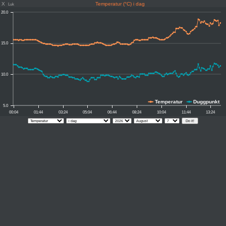
X
Temperatur (°C) i dag
Luk