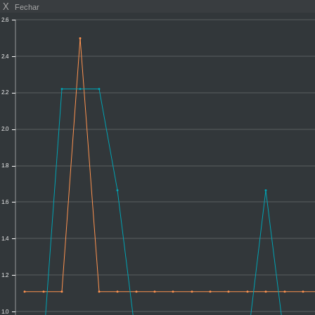
X
Fechar