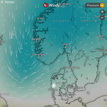
X
Fermer