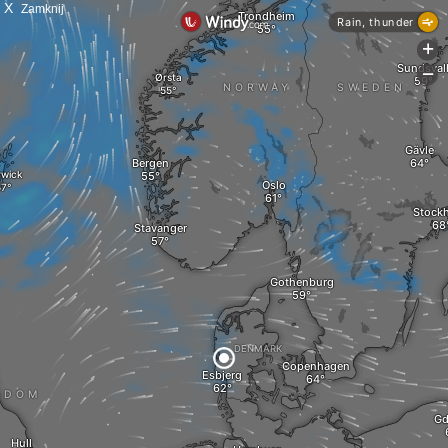
X
Zamknij