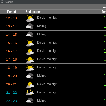
X
Stänga
Fred
Period
Betingelser
Tem
1
Delvis molnigt
12 - 13
1
Molnig
13 - 14
1
Molnig
14 - 15
1
Delvis molnigt
15 - 16
1
Delvis molnigt
16 - 17
1
Delvis molnigt
17 - 18
1
Delvis molnigt
18 - 19
1
Molnig
19 - 20
1
Delvis molnigt
20 - 21
Delvis molnigt
21 - 22
1
Molnig
22 - 23