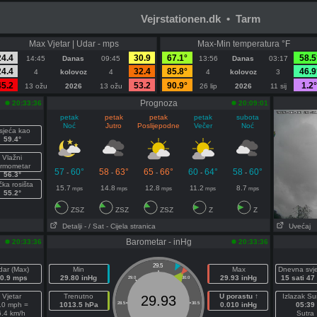
Vejrstationen.dk • Tarm
Max Vjetar | Udar - mps
Max-Min temperatura °F
24.4
30.9
67.1°
58.5
14:45
Danas
09:45
13:56
Danas
03:17
24.4
32.4
85.8°
46.9
4
kolovoz
4
4
kolovoz
3
45.2
53.2
90.9°
1.2°
13 ožu
2026
13 ožu
26 lip
2026
11 sij
Prognoza
20:33:36
20:09:01
petak
petak
petak
petak
subota
Noć
Jutro
Poslijepodne
Večer
Noć
sjeća kao
59.4°
Vlažni
ermometar
57
60°
58
63°
65
66°
60
64°
58
60°
-
-
-
-
-
56.3°
čka rosišta
15.7
14.8
12.8
11.2
8.7
mps
mps
mps
mps
mps
55.2°
ZSZ
ZSZ
ZSZ
Z
Z
Detalji
- / Sat
- Cijela stranica
Uvećaj
Barometar - inHg
20:33:36
20:33:36
29.5
dar (Max)
Min
Max
Dnevna svje
0.9 mps
29.80 inHg
29.93 inHg
15 sati 47
29.0
30.0
Vjetar
Trenutno
U porastu ↑
Izlazak S
29.93
.0 mph =
1013.5 hPa
28.5
30.5
0.010 inHg
05:39
6.4 km/h
Sutra