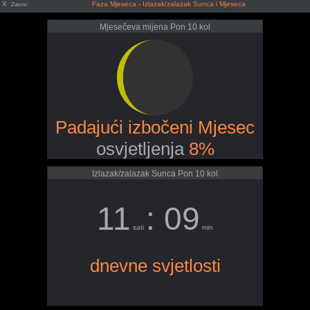
X
Faza Mjeseca - Izlazak/zalazak Sunca i Mjeseca
Zatvori
Mjesečeva mijena Pon 10 kol
Padajući izbočeni Mjesec
osvjetljenja
8%
Izlazak/zalazak Sunca Pon 10 kol
11
: 09
sati
min
dnevne svjetlosti