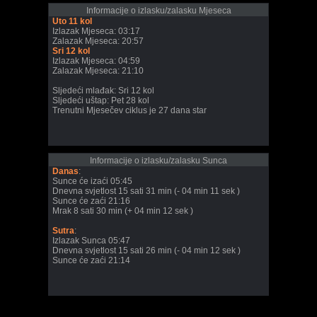
Informacije o izlasku/zalasku Mjeseca
Uto 11 kol
Izlazak Mjeseca: 03:17
Zalazak Mjeseca: 20:57
Sri 12 kol
Izlazak Mjeseca: 04:59
Zalazak Mjeseca: 21:10
Sljedeći mlađak: Sri 12 kol
Sljedeći uštap: Pet 28 kol
Trenutni Mjesečev ciklus je 27 dana star
Informacije o izlasku/zalasku Sunca
Danas
:
Sunce će izaći 05:45
Dnevna svjetlost 15 sati 31 min (- 04 min 11 sek )
Sunce će zaći 21:16
Mrak 8 sati 30 min (+ 04 min 12 sek )
Sutra
:
Izlazak Sunca 05:47
Dnevna svjetlost 15 sati 26 min (- 04 min 12 sek )
Sunce će zaći 21:14