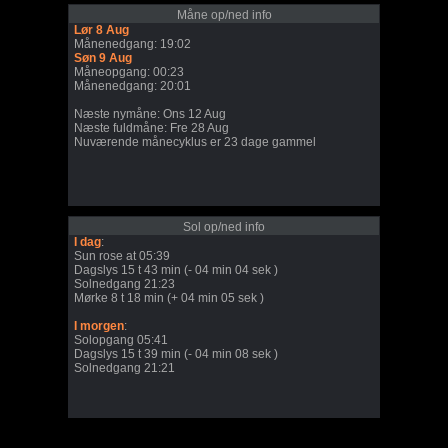
Måne op/ned info
Lør 8 Aug
Månenedgang: 19:02
Søn 9 Aug
Måneopgang: 00:23
Månenedgang: 20:01
Næste nymåne: Ons 12 Aug
Næste fuldmåne: Fre 28 Aug
Nuværende månecyklus er 23 dage gammel
Sol op/ned info
I dag
:
Sun rose at 05:39
Dagslys 15 t 43 min (- 04 min 04 sek )
Solnedgang 21:23
Mørke 8 t 18 min (+ 04 min 05 sek )
I morgen
:
Solopgang 05:41
Dagslys 15 t 39 min (- 04 min 08 sek )
Solnedgang 21:21