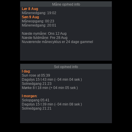
Måne op/ned info
Lør 8 Aug
Månenedgang: 19:02
Søn 9 Aug
Måneopgang: 00:23
Månenedgang: 20:01
Næste nymåne: Ons 12 Aug
Næste fuldmåne: Fre 28 Aug
Nuværende månecyklus er 24 dage gammel
Sol op/ned info
I dag
:
Sun rose at 05:39
Dagslys 15 t 43 min (- 04 min 04 sek )
Solnedgang 21:23
Mørke 8 t 18 min (+ 04 min 05 sek )
I morgen
:
Solopgang 05:41
Dagslys 15 t 39 min (- 04 min 08 sek )
Solnedgang 21:21